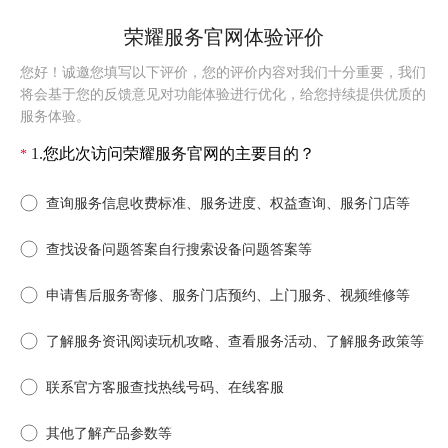
荣耀服务官网体验评价
您好！诚邀您填写以下评价，您的评价内容对我们十分重要，我们
将会基于您的反馈意见对功能体验进行优化，给您持续提供优质的
服务体验。
1.
您此次访问荣耀服务官网的主要目的？
*
查询服务信息
收费标准、服务进度、权益查询、服务门店等
查找设备问题答案
自行搜索设备问题答案等
申请售后服务
寄修、服务门店预约、上门服务、视频维修等
了解服务资讯
阅读玩机攻略、查看服务活动、了解服务政策等
联系官方客服
查找热线号码、在线客服
其他
了解产品参数等